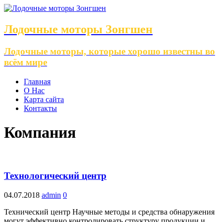
Лодочные моторы Зонгшен
Лодочные моторы, которые хорошо известны во
всём мире
Главная
О Нас
Карта сайта
Контакты
Компания
Технологический центр
04.07.2018
admin
0
Технический центр Научные методы и средства обнаружения
могут эффективно контролировать структуру продукции и