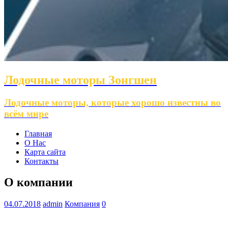
Лодочные моторы Зонгшен
Лодочные моторы, которые хорошо известны во
всём мире
Главная
О Нас
Карта сайта
Контакты
О компании
04.07.2018
admin
Компания
0